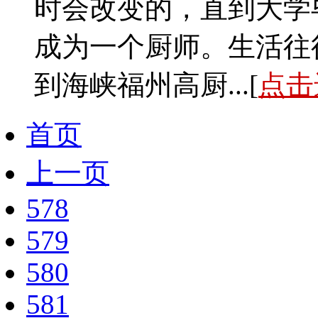
时会改变的，直到大学
成为一个厨师。生活往
到海峡福州高厨...[
点击
首页
上一页
578
579
580
581