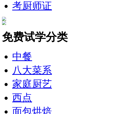
考厨师证
免费试学分类
中餐
八大菜系
家庭厨艺
西点
面包烘焙