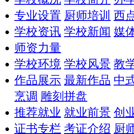
专业设置
厨师培训
西
学校资讯
学校新闻
媒
师资力量
学校环境
学校风景
教
作品展示
最新作品
中
烹调
雕刻拼盘
推荐就业
就业前景
创
证书专栏
考证介绍
厨