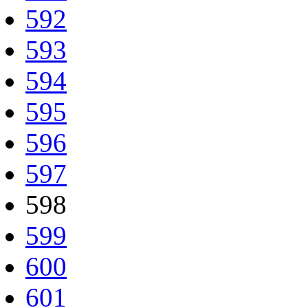
592
593
594
595
596
597
598
599
600
601