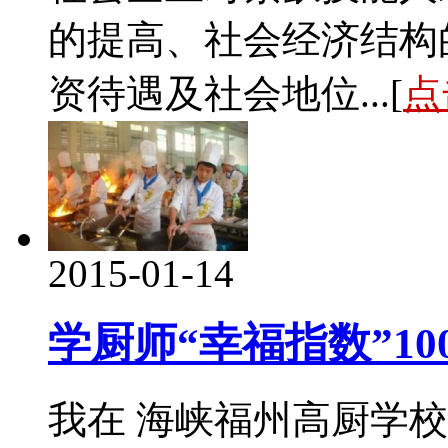
的提高、社会经济结构
资待遇及社会地位...[
点
2015-01-14
学厨师“幸福指数”10
我在 海峡福州高厨学