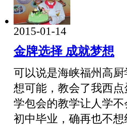
2015-01-14
金牌选择 成就梦想
可以说是海峡福州高厨
想可能，教会了我西点
学包会的教学让人学不
初中毕业，确再也不想