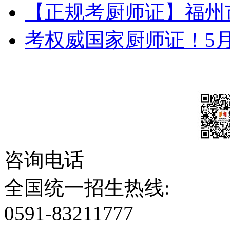
【正规考厨师证】福州
考权威国家厨师证！5
咨询电话
全国统一招生热线:
0591-83211777