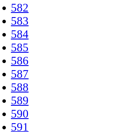
582
583
584
585
586
587
588
589
590
591