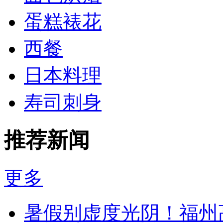
蛋糕裱花
西餐
日本料理
寿司刺身
推荐新闻
更多
暑假别虚度光阴！福州