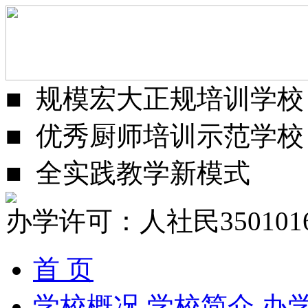
■
规模宏大正规培训学校
■
优秀厨师培训示范学校
■
全实践教学新模式
办学许可：人社民3501016
首 页
学校概况
学校简介
办