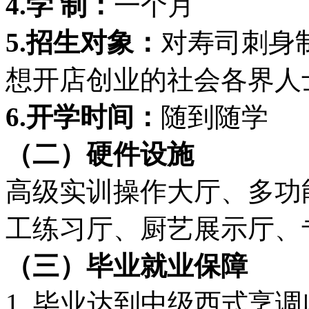
4.
学 制：
一个月
5.
招生对象：
对寿司刺身
想开店创业的社会各界人
6.
开学时间：
随到随学
（二）硬件设施
高级实训操作大厅、多功
工练习厅、厨艺展示厅、
（三）
毕业就业保障
1. 毕业达到中级西式烹