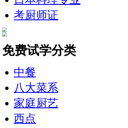
考厨师证
免费试学分类
中餐
八大菜系
家庭厨艺
西点