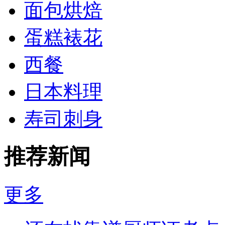
面包烘焙
蛋糕裱花
西餐
日本料理
寿司刺身
推荐新闻
更多