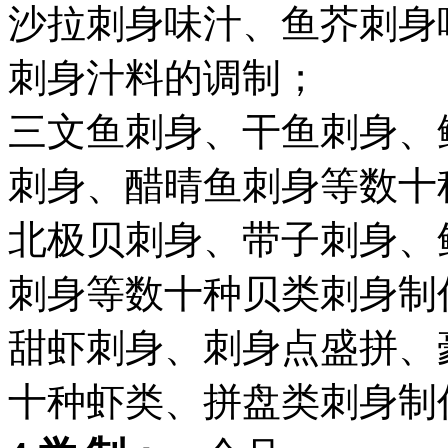
沙拉刺身味汁、鱼芥刺身
刺身汁料的调制；
三文鱼刺身、干鱼刺身、
刺身、醋晴鱼刺身等数十
北极贝刺身、带子刺身、
刺身等数十种贝类刺身制
甜虾刺身、刺身点盛拼、
十种虾类、拼盘类刺身制