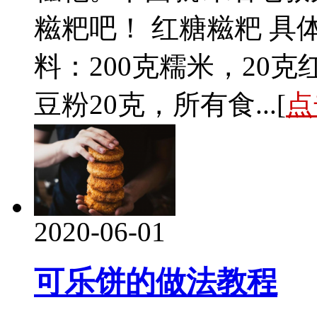
糍粑吧！ 红糖糍粑 具
料：200克糯米，20克
豆粉20克，所有食...[
点
2020-06-01
可乐饼的做法教程