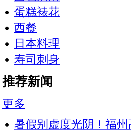
蛋糕裱花
西餐
日本料理
寿司刺身
推荐新闻
更多
暑假别虚度光阴！福州