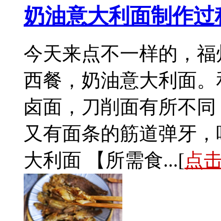
奶油意大利面制作过
今天来点不一样的，福
西餐，奶油意大利面。
卤面，刀削面有所不同
又有面条的筋道弹牙，
大利面 【所需食...[
点