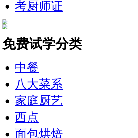
考厨师证
免费试学分类
中餐
八大菜系
家庭厨艺
西点
面包烘焙