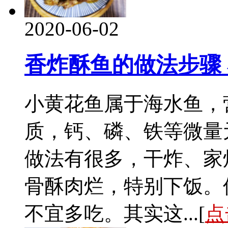
2020-06-02
香炸酥鱼的做法步骤
小黄花鱼属于海水鱼，
质，钙、磷、铁等微量
做法有很多，干炸、家
骨酥肉烂，特别下饭。
不宜多吃。其实这...[
点