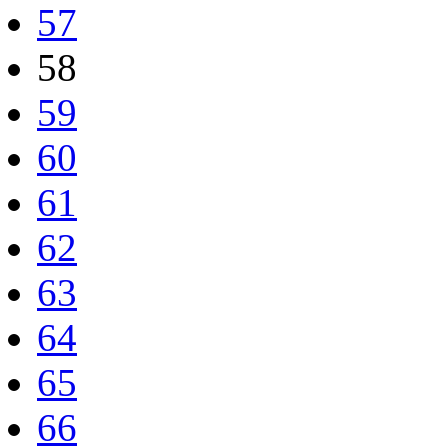
57
58
59
60
61
62
63
64
65
66