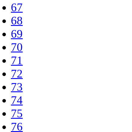
67
68
69
70
71
72
73
74
75
76