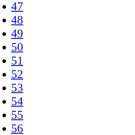
47
48
49
50
51
52
53
54
55
56