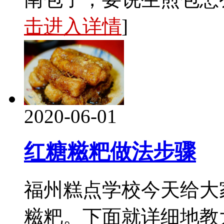
击进入详情
]
2020-06-01
红糖糍粑做法步骤
福州糕点学校今天给大
糍粑。下面就详细地教