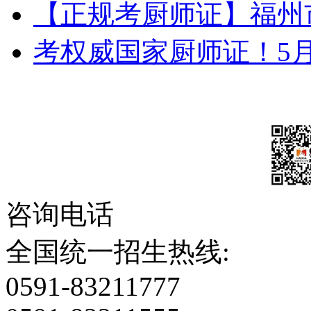
【正规考厨师证】福州
考权威国家厨师证！5
咨询电话
全国统一招生热线:
0591-83211777