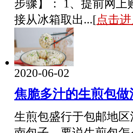
步骤】： 1、提前网
接从冰箱取出...[
点击进
2020-06-02
焦脆多汁的生煎包做
生煎包盛行于包邮地区
南包子，要说生煎包怎么