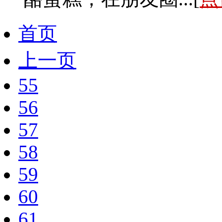
首页
上一页
55
56
57
58
59
60
61