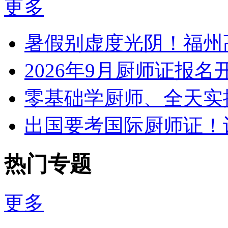
更多
暑假别虚度光阴！福州
2026年9月厨师证报
零基础学厨师、全天实
出国要考国际厨师证！
热门专题
更多