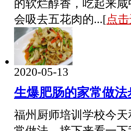
的软烂醇香，吃起来咸
会吸去五花肉的...[
点击
2020-05-13
生爆肥肠的家常做法
福州厨师培训学校今天
常做法，接下来看一下