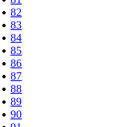
82
83
84
85
86
87
88
89
90
91