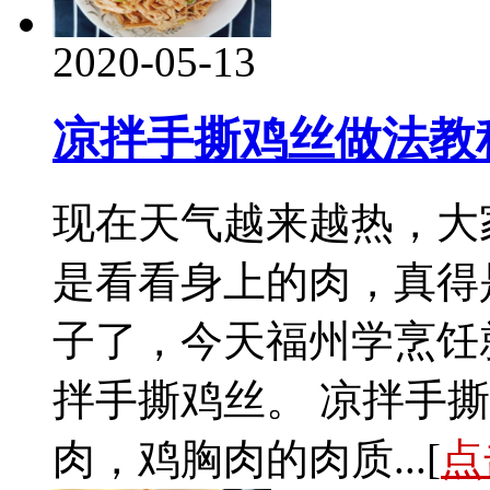
2020-05-13
凉拌手撕鸡丝做法教
现在天气越来越热，大
是看看身上的肉，真得
子了，今天福州学烹饪
拌手撕鸡丝。 凉拌手
肉，鸡胸肉的肉质...[
点