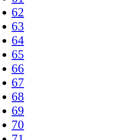
62
63
64
65
66
67
68
69
70
71