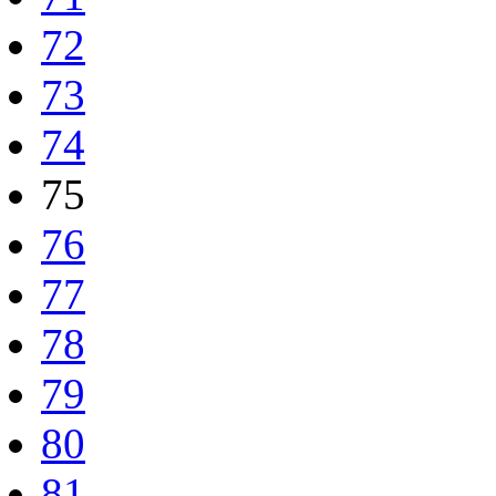
72
73
74
75
76
77
78
79
80
81