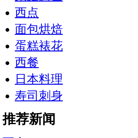
西点
面包烘焙
蛋糕裱花
西餐
日本料理
寿司刺身
推荐新闻