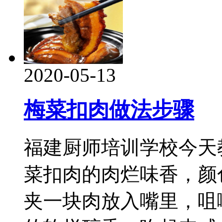
2020-05-13
梅菜扣肉做法步骤
福建厨师培训学校今天
菜扣肉的肉烂味香，颜
夹一块肉放入嘴里，咀