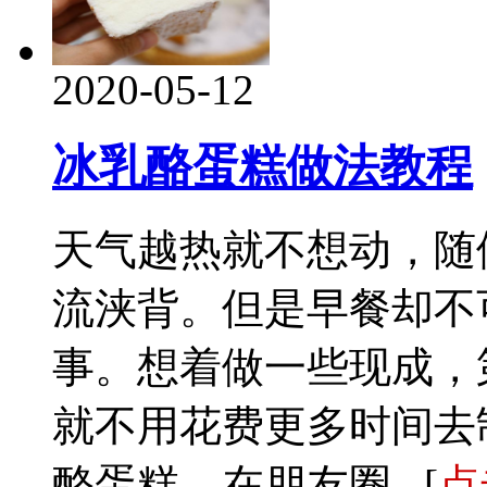
2020-05-12
冰乳酪蛋糕做法教程
天气越热就不想动，随
流浃背。但是早餐却不
事。想着做一些现成，
就不用花费更多时间去
酪蛋糕，在朋友圈...[
点