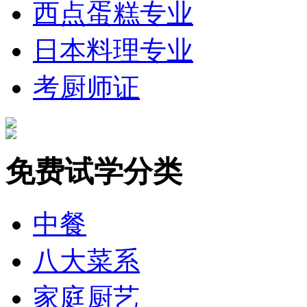
西点蛋糕专业
日本料理专业
考厨师证
免费试学分类
中餐
八大菜系
家庭厨艺