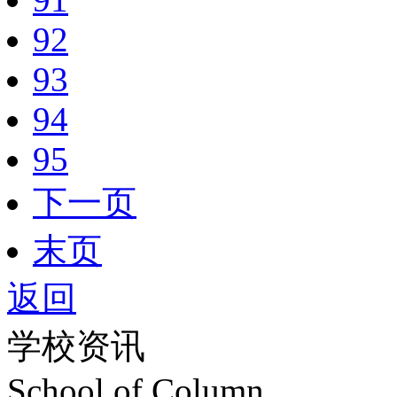
92
93
94
95
下一页
末页
返回
学校资讯
School of Column