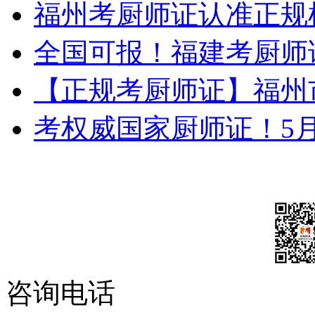
福州考厨师证认准正规
全国可报！福建考厨师
【正规考厨师证】福州
考权威国家厨师证！5
咨询电话