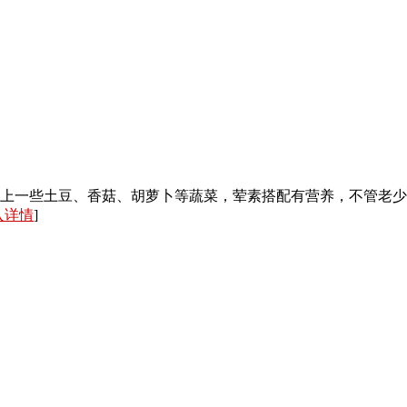
上一些土豆、香菇、胡萝卜等蔬菜，荤素搭配有营养，不管老少
入详情
]