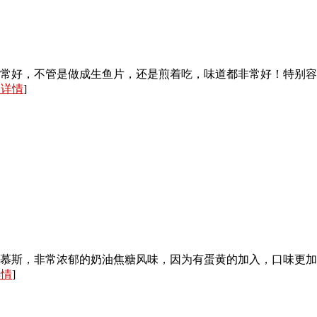
常好，不管是做成生鱼片，还是煎着吃，味道都非常好！特别容
入详情
]
慕斯，非常浓郁的奶油焦糖风味，因为有蛋黄的加入，口味更加顺
详情
]