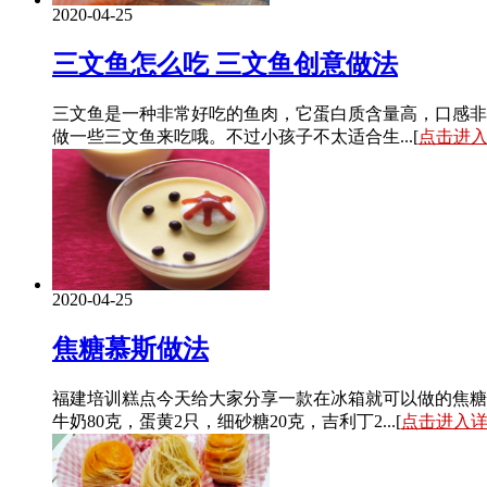
2020-04-25
三文鱼怎么吃 三文鱼创意做法
三文鱼是一种非常好吃的鱼肉，它蛋白质含量高，口感非
做一些三文鱼来吃哦。不过小孩子不太适合生...[
点击进
2020-04-25
焦糖慕斯做法
福建培训糕点今天给大家分享一款在冰箱就可以做的焦糖
牛奶80克，蛋黄2只，细砂糖20克，吉利丁2...[
点击进入