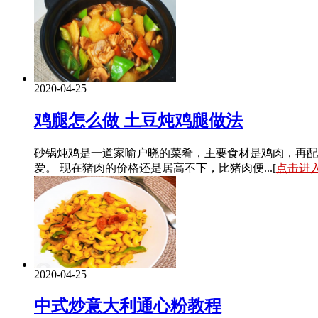
2020-04-25
鸡腿怎么做 土豆炖鸡腿做法
砂锅炖鸡是一道家喻户晓的菜肴，主要食材是鸡肉，再配
爱。 现在猪肉的价格还是居高不下，比猪肉便...[
点击进
2020-04-25
中式炒意大利通心粉教程