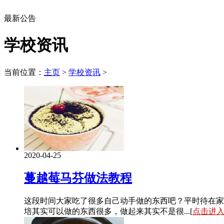
最新公告
学校资讯
当前位置：
主页
>
学校资讯
>
2020-04-25
蔓越莓马芬做法教程
这段时间大家吃了很多自己动手做的东西吧？平时待在家
培其实可以做的东西很多，做起来其实不是很...[
点击进