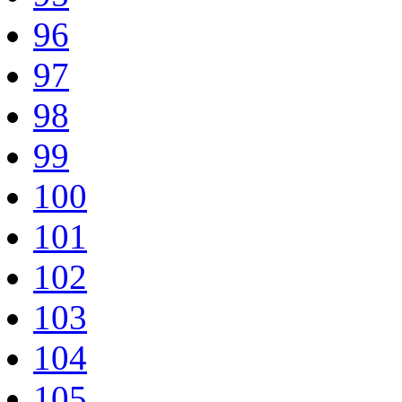
96
97
98
99
100
101
102
103
104
105