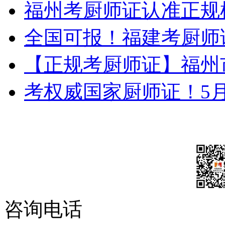
福州考厨师证认准正规
全国可报！福建考厨师
【正规考厨师证】福州
考权威国家厨师证！5
咨询电话