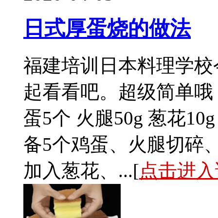
日式厚蛋烧的做法
福建培训日本料理学校
起看看吧。超级简单哦！
蛋5个 火腿50g 葱花10
备5个鸡蛋、火腿切碎、
加入葱花、...[
点击进入