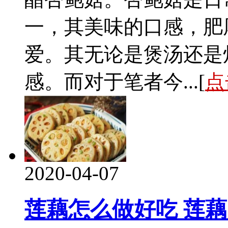
一，其美味的口感，肥
爱。其无论是煲汤还是
感。而对于笔者今...[
点
2020-04-07
莲藕怎么做好吃 莲