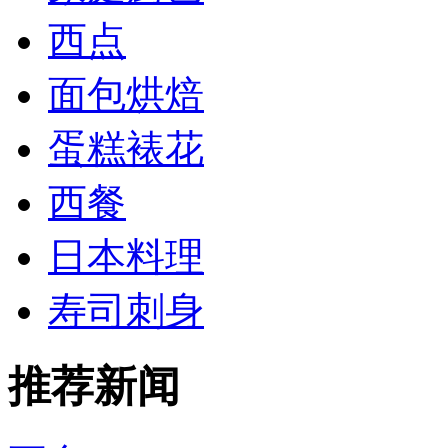
西点
面包烘焙
蛋糕裱花
西餐
日本料理
寿司刺身
推荐新闻