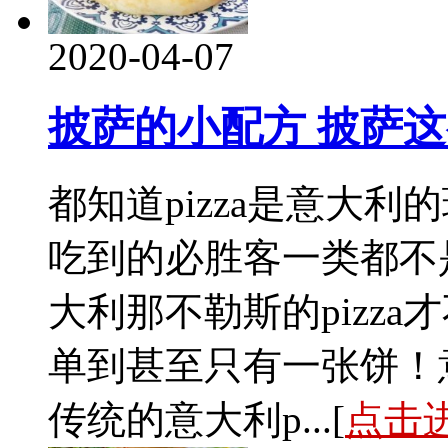
2020-04-07
披萨的小配方 披萨
都知道pizza是意大
吃到的必胜客一类都不是
大利那不勒斯的pizz
单到甚至只有一张饼！
传统的意大利p...[
点击