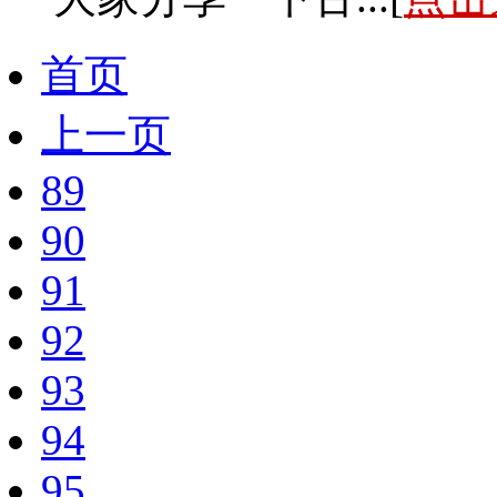
首页
上一页
89
90
91
92
93
94
95