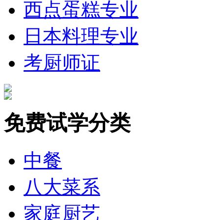
西点蛋糕专业
日本料理专业
考厨师证
免费试学分类
中餐
八大菜系
家庭厨艺