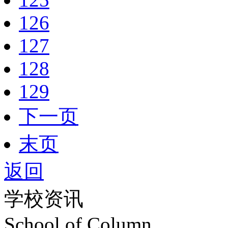
126
127
128
129
下一页
末页
返回
学校资讯
School of Column