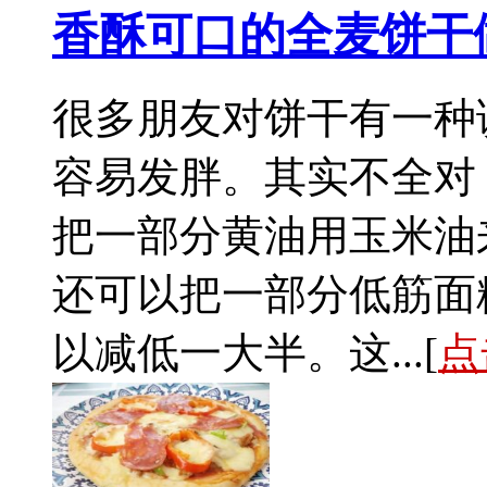
香酥可口的全麦饼干
很多朋友对饼干有一种
容易发胖。其实不全对
把一部分黄油用玉米油
还可以把一部分低筋面
以减低一大半。这...[
点