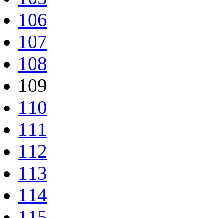
106
107
108
109
110
111
112
113
114
115