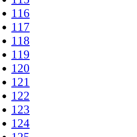
116
117
118
119
120
121
122
123
124
125