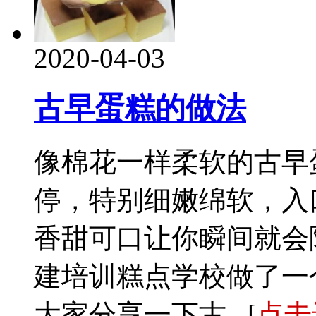
2020-04-03
古早蛋糕的做法
像棉花一样柔软的古早
停，特别细嫩绵软，入
香甜可口让你瞬间就会
建培训糕点学校做了一
大家分享一下古...[
点击