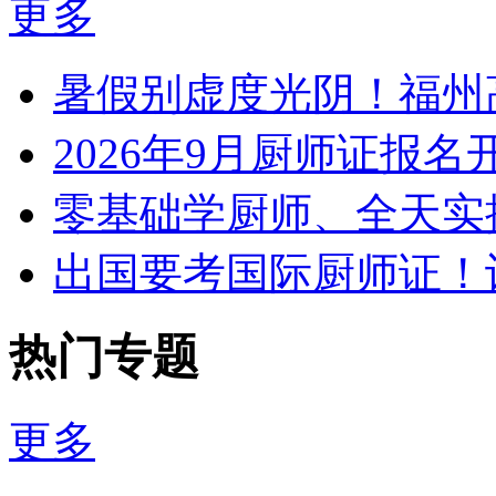
更多
暑假别虚度光阴！福州
2026年9月厨师证报
零基础学厨师、全天实
出国要考国际厨师证！
热门专题
更多