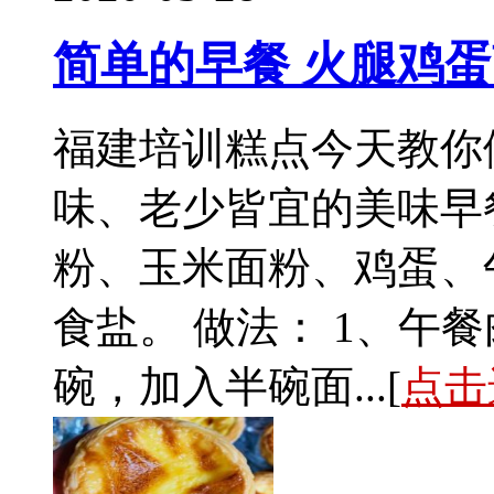
简单的早餐 火腿鸡
福建培训糕点今天教你
味、老少皆宜的美味早
粉、玉米面粉、鸡蛋、
食盐。 做法： 1、午
碗，加入半碗面...[
点击