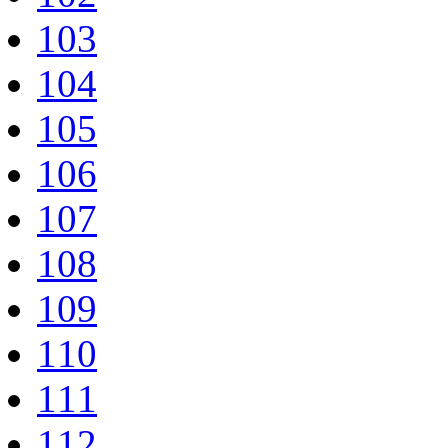
103
104
105
106
107
108
109
110
111
112