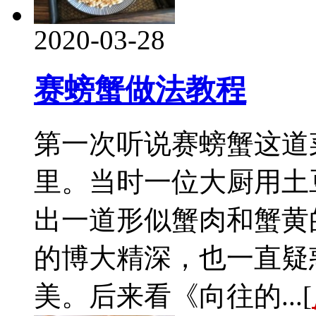
2020-03-28
赛螃蟹做法教程
第一次听说赛螃蟹这道
里。当时一位大厨用土
出一道形似蟹肉和蟹黄
的博大精深，也一直疑
美。后来看《向往的...[