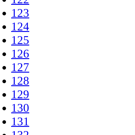
123
124
125
126
127
128
129
130
131
132