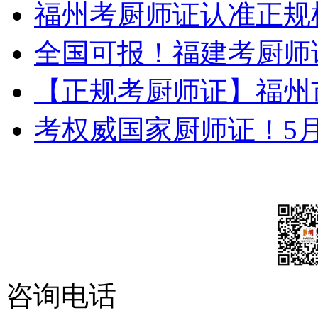
福州考厨师证认准正规
全国可报！福建考厨师
【正规考厨师证】福州
考权威国家厨师证！5
咨询电话