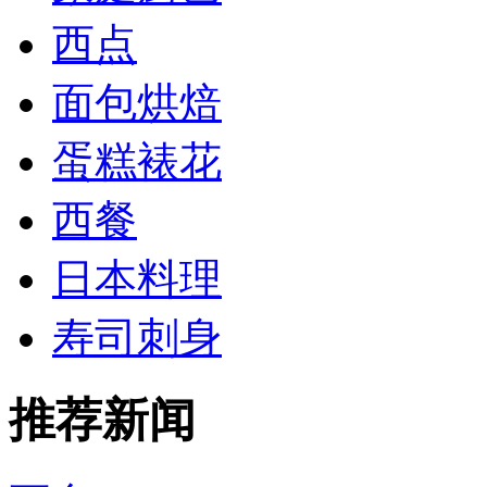
西点
面包烘焙
蛋糕裱花
西餐
日本料理
寿司刺身
推荐新闻