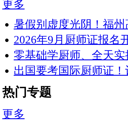
更多
暑假别虚度光阴！福州
2026年9月厨师证报
零基础学厨师、全天实
出国要考国际厨师证！
热门专题
更多