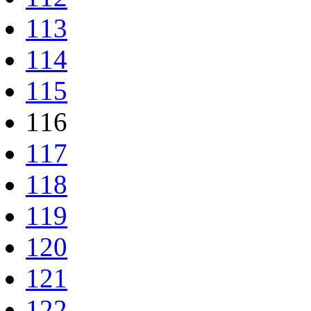
113
114
115
116
117
118
119
120
121
122