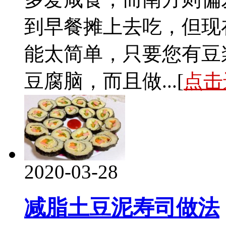
到早餐摊上去吃，但现
能太简单，只要您有豆浆
豆腐脑，而且做...[
点击
2020-03-28
减脂土豆泥寿司做法