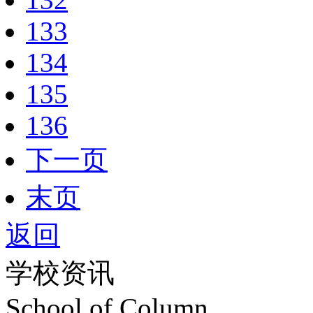
133
134
135
136
下一页
末页
返回
学校资讯
School of Column