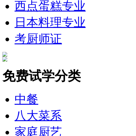
西点蛋糕专业
日本料理专业
考厨师证
免费试学分类
中餐
八大菜系
家庭厨艺